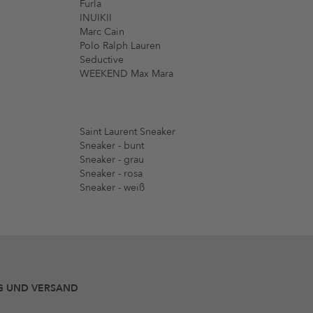
Furla
INUIKII
Marc Cain
Polo Ralph Lauren
Seductive
WEEKEND Max Mara
Saint Laurent Sneaker
Sneaker - bunt
Sneaker - grau
Sneaker - rosa
Sneaker - weiß
G UND VERSAND