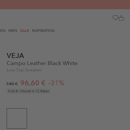
REN
MEN
SALE
INSPIRATION
VEJA
Campo Leather Black White
Low-Top-Sneaker
96,60 €
-31%
140 €
9,26 €
/ Monat in 12 Raten