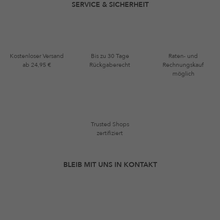
SERVICE & SICHERHEIT
Kostenloser Versand
Bis zu 30 Tage
Raten- und
ab 24,95 €
Rückgaberecht
Rechnungskauf
möglich
Trusted Shops
zertifiziert
BLEIB MIT UNS IN KONTAKT