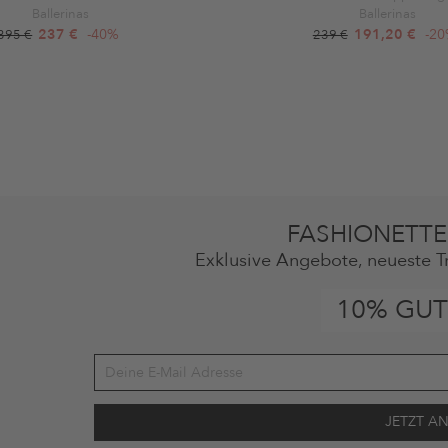
Ballerinas
Ballerinas
237 €
-40%
191,20 €
-2
395 €
239 €
FASHIONETTE
Exklusive Angebote, neueste T
10% GUT