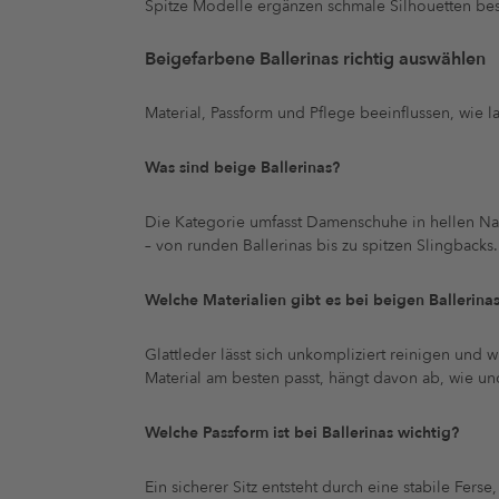
Spitze Modelle ergänzen schmale Silhouetten be
Beigefarbene Ballerinas richtig auswählen
Material, Passform und Pflege beeinflussen, wie 
Was sind beige Ballerinas?
Die Kategorie umfasst Damenschuhe in hellen Na
– von runden Ballerinas bis zu spitzen Slingbacks.
Welche Materialien gibt es bei beigen Ballerina
Glattleder lässt sich unkompliziert reinigen und 
Material am besten passt, hängt davon ab, wie u
Welche Passform ist bei Ballerinas wichtig?
Ein sicherer Sitz entsteht durch eine stabile Fe