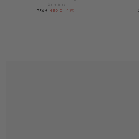
Ballerinas
450 €
-40%
750 €