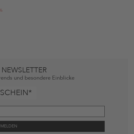
0%
 NEWSLETTER
rends und besondere Einblicke
SCHEIN*