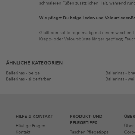
schmaleren Füßen zusätzlichen Halt, während run
Wie pflegst Du beige Leder- und Veloursleder-Ba
Glattleder sollte regelmäßig mit einem weichen 
Krepp- oder Veloursbürste länger gepflegt; Feuch
ÄHNLICHE KATEGORIEN
Ballerinas - beige
Ballerinas - br
Ballerinas - silberfarben
Ballerinas - wei
HILFE & KONTAKT
PRODUKT- UND
ÜBER
PFLEGETIPPS
Häufige Fragen
Über 
Kontakt
Taschen Pflegetipps
Corpo