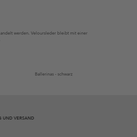
ndelt werden. Veloursleder bleibt mit einer
.
Ballerinas - schwarz
G UND VERSAND