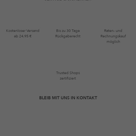
Kostenloser Versand
Bis zu 30 Tage
Raten- und
ab 24,95 €
Rückgaberecht
Rechnungskauf
möglich
Trusted Shops
zertifiziert
BLEIB MIT UNS IN KONTAKT