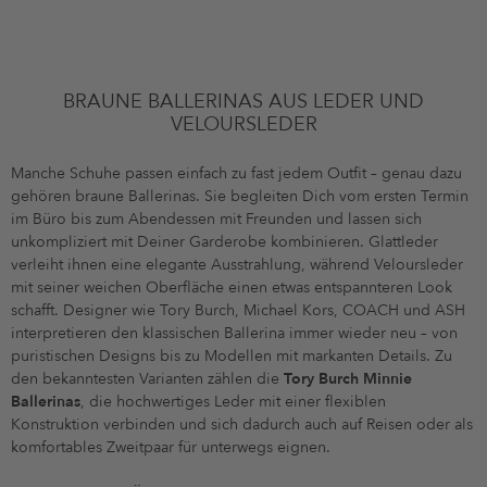
BRAUNE BALLERINAS AUS LEDER UND
VELOURSLEDER
Manche Schuhe passen einfach zu fast jedem Outfit – genau dazu
gehören braune Ballerinas. Sie begleiten Dich vom ersten Termin
im Büro bis zum Abendessen mit Freunden und lassen sich
unkompliziert mit Deiner Garderobe kombinieren. Glattleder
verleiht ihnen eine elegante Ausstrahlung, während Veloursleder
mit seiner weichen Oberfläche einen etwas entspannteren Look
schafft. Designer wie Tory Burch, Michael Kors, COACH und ASH
interpretieren den klassischen Ballerina immer wieder neu – von
puristischen Designs bis zu Modellen mit markanten Details. Zu
den bekanntesten Varianten zählen die
Tory Burch Minnie
Ballerinas
, die hochwertiges Leder mit einer flexiblen
Konstruktion verbinden und sich dadurch auch auf Reisen oder als
komfortables Zweitpaar für unterwegs eignen.