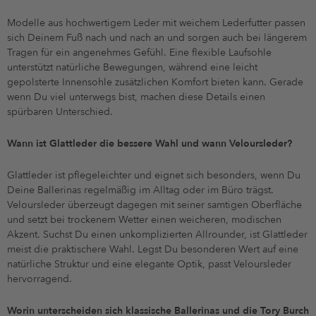
Modelle aus hochwertigem Leder mit weichem Lederfutter passen
sich Deinem Fuß nach und nach an und sorgen auch bei längerem
Tragen für ein angenehmes Gefühl. Eine flexible Laufsohle
unterstützt natürliche Bewegungen, während eine leicht
gepolsterte Innensohle zusätzlichen Komfort bieten kann. Gerade
wenn Du viel unterwegs bist, machen diese Details einen
spürbaren Unterschied.
Wann ist Glattleder die bessere Wahl und wann Veloursleder?
Glattleder ist pflegeleichter und eignet sich besonders, wenn Du
Deine Ballerinas regelmäßig im Alltag oder im Büro trägst.
Veloursleder überzeugt dagegen mit seiner samtigen Oberfläche
und setzt bei trockenem Wetter einen weicheren, modischen
Akzent. Suchst Du einen unkomplizierten Allrounder, ist Glattleder
meist die praktischere Wahl. Legst Du besonderen Wert auf eine
natürliche Struktur und eine elegante Optik, passt Veloursleder
hervorragend.
Worin unterscheiden sich klassische Ballerinas und die Tory Burch