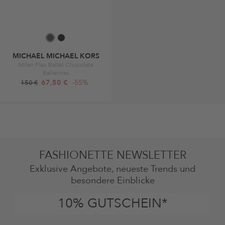
MICHAEL MICHAEL KORS
Milan Flex Ballet Chocolate
Ballerinas
67,50 €
-55%
150 €
FASHIONETTE NEWSLETTER
Exklusive Angebote, neueste Trends und
besondere Einblicke
10% GUTSCHEIN*