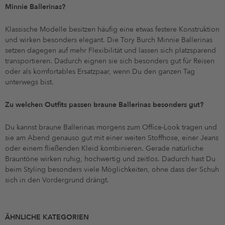
Minnie Ballerinas?
Klassische Modelle besitzen häufig eine etwas festere Konstruktion
und wirken besonders elegant. Die Tory Burch Minnie Ballerinas
setzen dagegen auf mehr Flexibilität und lassen sich platzsparend
transportieren. Dadurch eignen sie sich besonders gut für Reisen
oder als komfortables Ersatzpaar, wenn Du den ganzen Tag
unterwegs bist.
Zu welchen Outfits passen braune Ballerinas besonders gut?
Du kannst braune Ballerinas morgens zum Office-Look tragen und
sie am Abend genauso gut mit einer weiten Stoffhose, einer Jeans
oder einem fließenden Kleid kombinieren. Gerade natürliche
Brauntöne wirken ruhig, hochwertig und zeitlos. Dadurch hast Du
beim Styling besonders viele Möglichkeiten, ohne dass der Schuh
sich in den Vordergrund drängt.
ÄHNLICHE KATEGORIEN