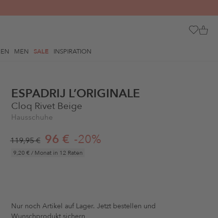
REN
MEN
SALE
INSPIRATION
ESPADRIJ L’ORIGINALE
Cloq Rivet Beige
Hausschuhe
96 €
-20%
119,95 €
9,20 €
/ Monat in 12 Raten
Nur noch
Artikel auf Lager. Jetzt bestellen und
Wunschprodukt sichern