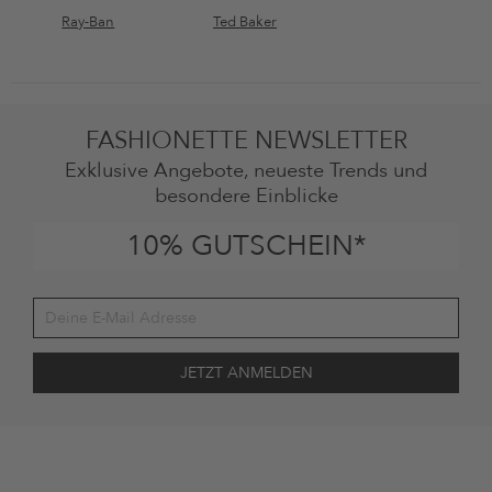
Ray-Ban
Ted Baker
FASHIONETTE NEWSLETTER
Exklusive Angebote, neueste Trends und
besondere Einblicke
10% GUTSCHEIN*
Deine Einwilligung
Ich stimme zu, dass die The Platform Group AG meine persönlichen