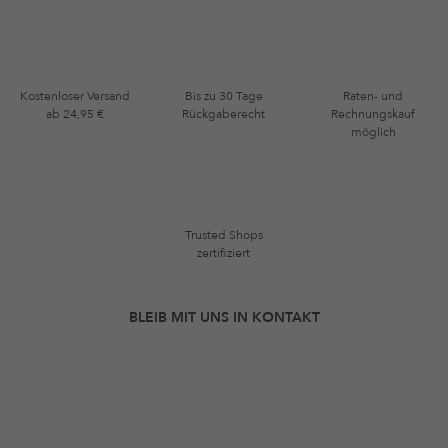
Kostenloser Versand
Bis zu 30 Tage
Raten- und
ab 24,95 €
Rückgaberecht
Rechnungskauf
möglich
Trusted Shops
zertifiziert
BLEIB MIT UNS IN KONTAKT