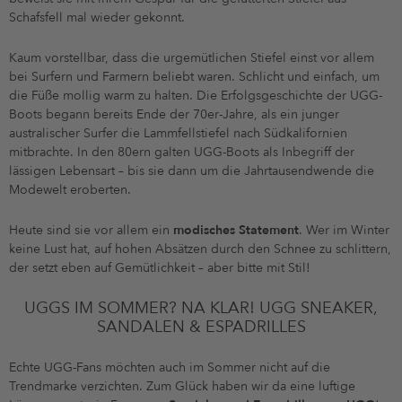
Schafsfell mal wieder gekonnt.
Kaum vorstellbar, dass die urgemütlichen Stiefel einst vor allem
bei Surfern und Farmern beliebt waren. Schlicht und einfach, um
die Füße mollig warm zu halten. Die Erfolgsgeschichte der UGG-
Boots begann bereits Ende der 70er-Jahre, als ein junger
australischer Surfer die Lammfellstiefel nach Südkalifornien
mitbrachte. In den 80ern galten UGG-Boots als Inbegriff der
lässigen Lebensart – bis sie dann um die Jahrtausendwende die
Modewelt eroberten.
Heute sind sie vor allem ein
modisches Statement
. Wer im Winter
keine Lust hat, auf hohen Absätzen durch den Schnee zu schlittern,
der setzt eben auf Gemütlichkeit – aber bitte mit Stil!
UGGS IM SOMMER? NA KLAR! UGG SNEAKER,
SANDALEN & ESPADRILLES
Echte UGG-Fans möchten auch im Sommer nicht auf die
Trendmarke verzichten. Zum Glück haben wir da eine luftige