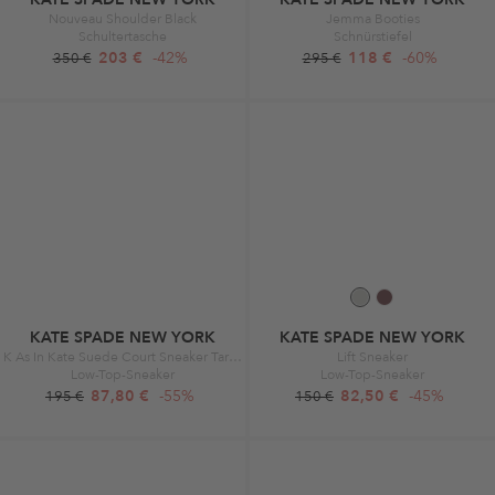
Nouveau Shoulder Black
Jemma Booties
Schultertasche
Schnürstiefel
203 €
-42%
118 €
-60%
350 €
295 €
KATE SPADE NEW YORK
KATE SPADE NEW YORK
K As In Kate Suede Court Sneaker Taro Milk
Lift Sneaker
Low-Top-Sneaker
Low-Top-Sneaker
87,80 €
-55%
82,50 €
-45%
195 €
150 €