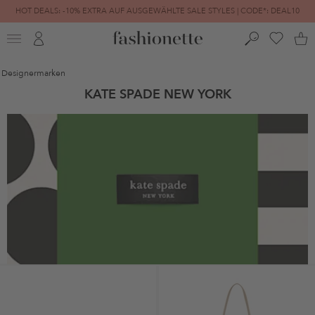
HOT DEALS: -10% EXTRA AUF AUSGEWÄHLTE SALE STYLES | CODE*: DEAL10
FINAL SALE | BIS ZU -80% REDUZIERT
Designermarken
KATE SPADE NEW YORK