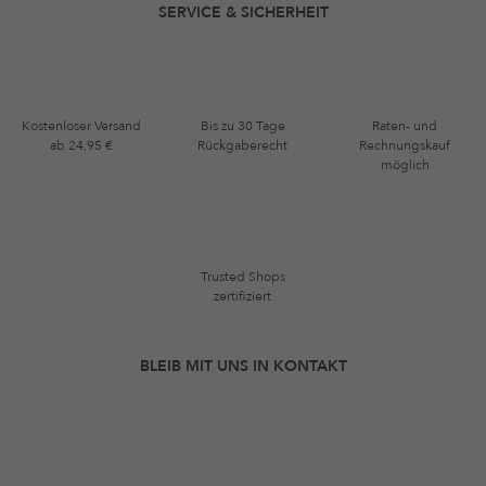
SERVICE & SICHERHEIT
Kostenloser Versand
Bis zu 30 Tage
Raten- und
ab 24,95 €
Rückgaberecht
Rechnungskauf
möglich
Trusted Shops
zertifiziert
BLEIB MIT UNS IN KONTAKT