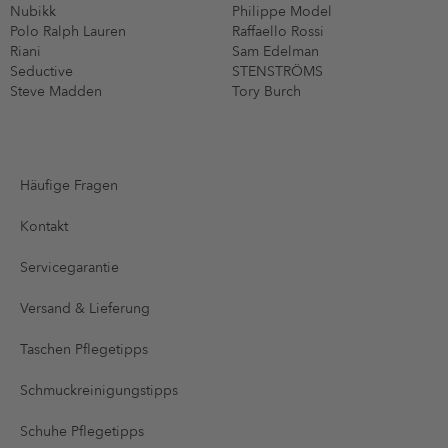
Nubikk
Philippe Model
Polo Ralph Lauren
Raffaello Rossi
Riani
Sam Edelman
Seductive
STENSTRÖMS
Steve Madden
Tory Burch
Häufige Fragen
Kontakt
Servicegarantie
Versand & Lieferung
Taschen Pflegetipps
Schmuckreinigungstipps
Schuhe Pflegetipps