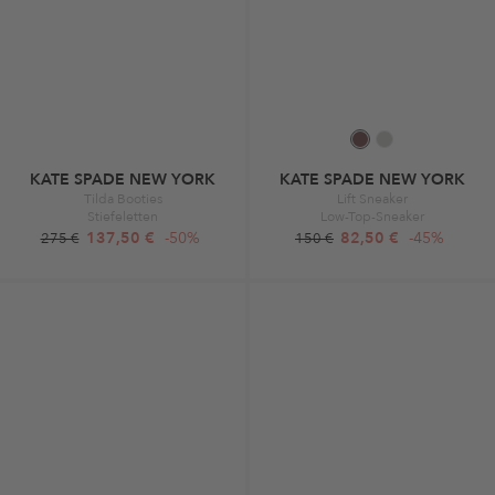
KATE SPADE NEW YORK
KATE SPADE NEW YORK
Tilda Booties
Lift Sneaker
Stiefeletten
Low-Top-Sneaker
137,50 €
-50%
82,50 €
-45%
275 €
150 €