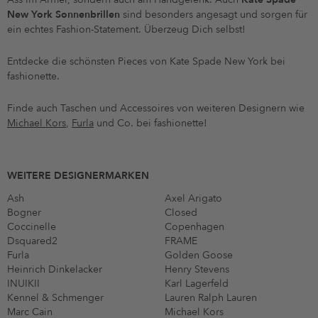
New York Sonnenbrillen
sind besonders angesagt und sorgen für
ein echtes Fashion-Statement. Überzeug Dich selbst!
Entdecke die schönsten Pieces von Kate Spade New York bei
fashionette.
Finde auch Taschen und Accessoires von weiteren Designern wie
Michael Kors
,
Furla
und Co. bei fashionette!
WEITERE DESIGNERMARKEN
Ash
Axel Arigato
Bogner
Closed
Coccinelle
Copenhagen
Dsquared2
FRAME
Furla
Golden Goose
Heinrich Dinkelacker
Henry Stevens
INUIKII
Karl Lagerfeld
Kennel & Schmenger
Lauren Ralph Lauren
Marc Cain
Michael Kors