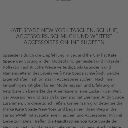
KATE SPADE NEW YORK TASCHEN, SCHUHE,
ACCESSOIRS, SCHMUCK UND WEITERE
ACCESSOIRES ONLINE SHOPPEN
Spätestens durch die Empfehlung in Sex and the City hat
Kate
Spade
den Sprung in den Modeolymp gemeistert und mit jeder
Kollektion auf stilvolle Weise verteidigt. Als Gründerin und
Namensvetterin des Labels weiß Kate Spade schließlich, welche
Eigenschaften Fashionistas in Accessoires suchen. Nach ihrer
langjährigen Tätigkeit für ein Modemagazin und Erfahrung im
Retailbereich bemerkte die Amerikanerin eine Lücke in der Welt
der Accessoires und tat sich kurzerhand mit Ehemann Andy Spade
zusammen, um diese zu schließen. Gemeinsam gründeten sie die
Marke
Kate Spade New York
und begannen ihren Weg in die
Fashion-Welt mit ausgefallenen Taschen und Accessoires. Mit viel
Liebe zum Detail treffen die
Handtaschen von Kate Spade
den
Nerv der Zeit und glänzen mit eleganter Coolness. Auch
Schuhe