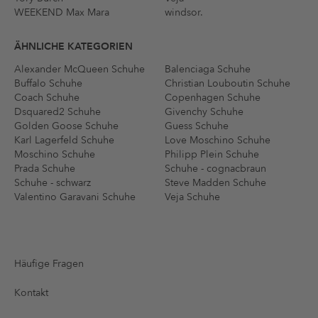
WEEKEND Max Mara
windsor.
ÄHNLICHE KATEGORIEN
Alexander McQueen Schuhe
Balenciaga Schuhe
Buffalo Schuhe
Christian Louboutin Schuhe
Coach Schuhe
Copenhagen Schuhe
Dsquared2 Schuhe
Givenchy Schuhe
Golden Goose Schuhe
Guess Schuhe
Karl Lagerfeld Schuhe
Love Moschino Schuhe
Moschino Schuhe
Philipp Plein Schuhe
Prada Schuhe
Schuhe - cognacbraun
Schuhe - schwarz
Steve Madden Schuhe
Valentino Garavani Schuhe
Veja Schuhe
Häufige Fragen
Kontakt