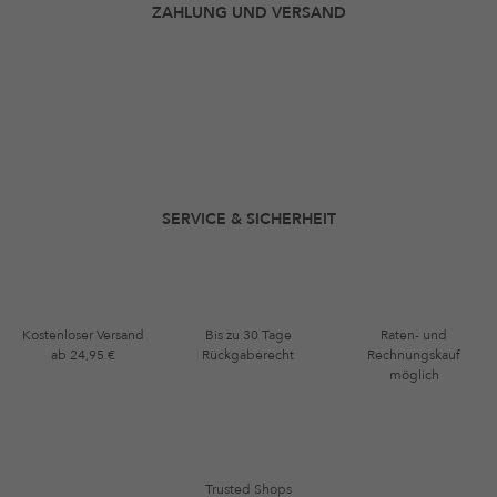
ZAHLUNG UND VERSAND
SERVICE & SICHERHEIT
Kostenloser Versand
Bis zu 30 Tage
Raten- und
ab 24,95 €
Rückgaberecht
Rechnungskauf
möglich
Trusted Shops