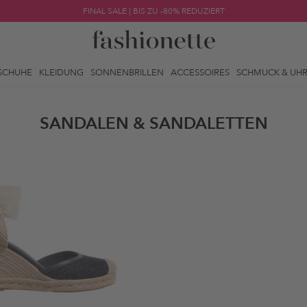
FINAL SALE | BIS ZU -80% REDUZIERT
SCHUHE
KLEIDUNG
SONNENBRILLEN
ACCESSOIRES
SCHMUCK & UH
SANDALEN & SANDALETTEN