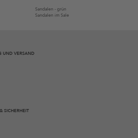
Sandalen - grün
Sandalen im Sale
G UND VERSAND
 & SICHERHEIT