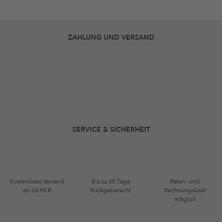
ZAHLUNG UND VERSAND
SERVICE & SICHERHEIT
Kostenloser Versand
Bis zu 30 Tage
Raten- und
ab 24,95 €
Rückgaberecht
Rechnungskauf
möglich