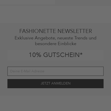
FASHIONETTE NEWSLETTER
Exklusive Angebote, neueste Trends und
besondere Einblicke
10% GUTSCHEIN*
Deine Einwilligung
Ich stimme zu, dass die The Platform Group AG meine persönlichen