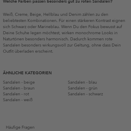
Welche Farben passen besonders gut zu roten Sandalen?
Weiß, Creme, Beige, Hellblau und Denim zählen zu den
beliebtesten Kombinationen. Für einen stärkeren Kontrast eignen
sich Schwarz oder Marineblau. Wenn Du den Fokus bewusst auf
Deine Schuhe legen möchtest, wirken monochrome Looks in
Naturtönen besonders harmonisch. Dadurch kommen rote
Sandalen besonders wirkungsvoll zur Geltung, ohne dass Dein
Outfit überladen erscheint.
ÄHNLICHE KATEGORIEN
Sandalen - beige
Sandalen - blau
Sandalen - braun
Sandalen - grün
Sandalen - rot
Sandalen - schwarz
Sandalen - weiß
Häufige Fragen