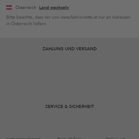
Österreich
Land wechseln
Bitte beachte, dass wir von www.fashionette.at nur an Adressen
in Österreich liefern.
ZAHLUNG UND VERSAND
SERVICE & SICHERHEIT
Kostenloser Versand
Bis zu 30 Tage
Raten- und