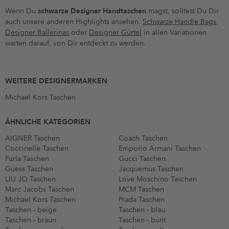
Wenn Du
schwarze Designer Handtaschen
magst, solltest Du Dir
auch unsere anderen Highlights ansehen.
Schwarze Handle Bags
,
Designer Ballerinas
oder
Designer Gürtel
in allen Variationen
warten darauf, von Dir entdeckt zu werden.
WEITERE DESIGNERMARKEN
Michael Kors Taschen
ÄHNLICHE KATEGORIEN
AIGNER Taschen
Coach Taschen
Coccinelle Taschen
Emporio Armani Taschen
Furla Taschen
Gucci Taschen
Guess Taschen
Jacquemus Taschen
LIU JO Taschen
Love Moschino Taschen
Marc Jacobs Taschen
MCM Taschen
Michael Kors Taschen
Prada Taschen
Taschen - beige
Taschen - blau
Taschen - braun
Taschen - bunt