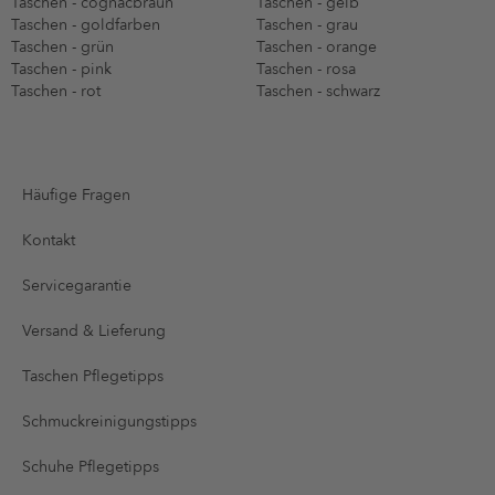
Taschen - cognacbraun
Taschen - gelb
Taschen - goldfarben
Taschen - grau
Taschen - grün
Taschen - orange
Taschen - pink
Taschen - rosa
Taschen - rot
Taschen - schwarz
Häufige Fragen
Kontakt
Servicegarantie
Versand & Lieferung
Taschen Pflegetipps
Schmuckreinigungstipps
Schuhe Pflegetipps