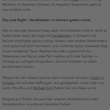
Modelle im dezenten Schwarz im Angebot. Klassischer geht es
nun wirklich nicht.
Day and Night – Handtaschen in Schwarz gehen immer
Wer es weniger klassisch mag, aber sich trotzdem nicht so recht an
Farbe heran traut, der liegt mit
Handtaschen
in Schwarz und
kleinen Highlights genau richtig. Nieten oder andere Metalldetails
sind zurzeit auf dem Vormarsch und verleihen jeder schwarzen Bag
einen modernen Twist. Reptilprints oder ungewöhnliche
Materialien wie Nylon oder Fell machen schlichte Taschen in
Schwarz zu richtigen Hinguckern, die sich trotzdem zu allem
kombinieren lassen.
Elegant für den Abend wird es dann mit einer schicken
Clutch in
Schwarz
mit schicken Raffungen, aus gestepptem Leder oder aus
Samt. Miu Miu und
Michael Kors
haben hier die Nase vorne.
Eleganz pur finden Sie auch bei unseren Abendtaschen oder
Henkeltaschen in anderen dezenten Farben.