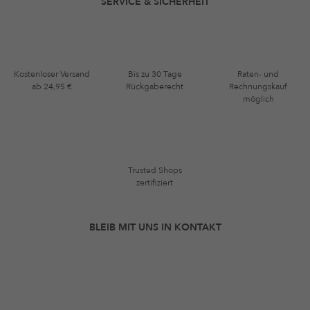
SERVICE & SICHERHEIT
Kostenloser Versand
Bis zu 30 Tage
Raten- und
ab 24,95 €
Rückgaberecht
Rechnungskauf
möglich
Trusted Shops
zertifiziert
BLEIB MIT UNS IN KONTAKT