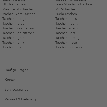
LIU JO Taschen
Love Moschino Taschen
Marc Jacobs Taschen
MCM Taschen
Michael Kors Taschen
Prada Taschen
Taschen - beige
Taschen - blau
Taschen - braun
Taschen - bunt
Taschen - cognacbraun
Taschen - gelb
Taschen - goldfarben
Taschen - grau
Taschen - grün
Taschen - orange
Taschen - pink
Taschen - rosa
Taschen - rot
Taschen - schwarz
Häufige Fragen
Kontakt
Servicegarantie
Versand & Lieferung