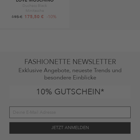
LOVE MOSCHINO
Duchess Black
Minitasche
175,50 €
-10%
195 €
FASHIONETTE NEWSLETTER
Exklusive Angebote, neueste Trends und
besondere Einblicke
10% GUTSCHEIN*