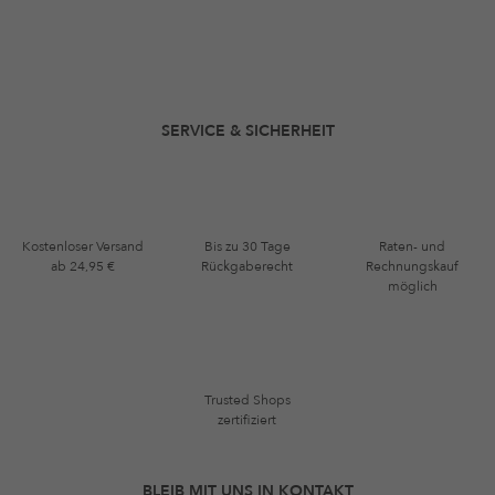
SERVICE & SICHERHEIT
Kostenloser Versand
Bis zu 30 Tage
Raten- und
ab 24,95 €
Rückgaberecht
Rechnungskauf
möglich
Trusted Shops
zertifiziert
BLEIB MIT UNS IN KONTAKT