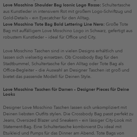
Love Moschino Shoulder Bag Iconic Logo Rosso:
Schultertasche
aus Kunstleder in intensivem Rot mit großem Logo-Schriftzug und
Gold-Details – ein Eyecatcher für den Alltag.
Love Moschino Tote Bag Bold Lettering Line Nero:
Große Tote
Bag mit auffälligem Love Moschino Logo in Schwarz, gefertigt aus
robustem Kunstleder – ideal für Office und City.
Love Moschino Taschen sind in vielen Designs erhältlich und
lassen sich vielseitig einsetzen. Ob Crossbody Bag für den
Stadtbummel, Schultertasche für den Alltag oder Tote Bag als
Office-Begleiter – die Auswahl an Designer Taschen ist groß und
bietet das passende Modell für Deinen Style.
Love Moschino Taschen für Damen – Designer Pieces für Deine
Looks
Designer Love Moschino Taschen lassen sich unkompliziert mit
Deinen liebsten Outfits stylen. Die Crossbody Bag passt perfekt zu
Jeans, Oversized Blazer und Sneakern – ein lässiger City-Look mit
Statement-Bag. Eine Schultertasche kombinierst Du ideal mit
Etuikleid und Pumps für das Dinner am Abend. Tote Bags von