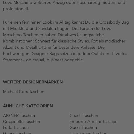
Love Moschino wirken zu Anzug oder Hosenanzug modern und
professionell.
Für einen femininen Look im Alltag kannst Du die Crossbody Bag
mit Midikleid und Sandalen tragen. Die Farben der Love
Moschino Taschen erlauben Dir abwechslungsreiche
Kombinationen: Schwarz für klassische Styles, Rot als modischer
Akzent und Metallic-Töne für besondere Anlässe. Die
hochwertigen Designer Bags setzen in jedem Outfit ein stilvolles
Statement – ob casual, business oder chic.
WEITERE DESIGNERMARKEN
Michael Kors Taschen
ÄHNLICHE KATEGORIEN
AIGNER Taschen
Coach Taschen
Coccinelle Taschen
Emporio Armani Taschen
Furla Taschen
Gucci Taschen
Guess Taschen
Jacquemus Taschen