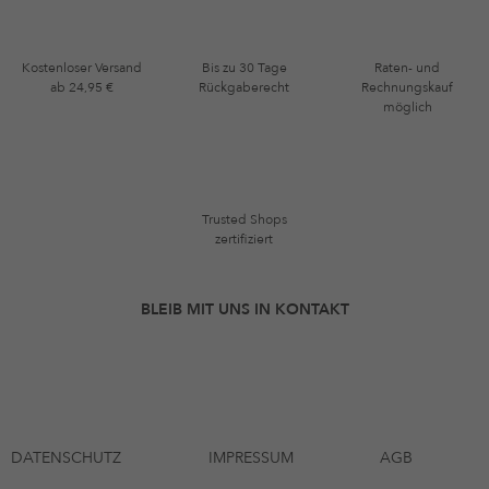
Kostenloser Versand
Bis zu 30 Tage
Raten- und
ab 24,95 €
Rückgaberecht
Rechnungskauf
möglich
Trusted Shops
zertifiziert
BLEIB MIT UNS IN KONTAKT
DATENSCHUTZ
IMPRESSUM
AGB