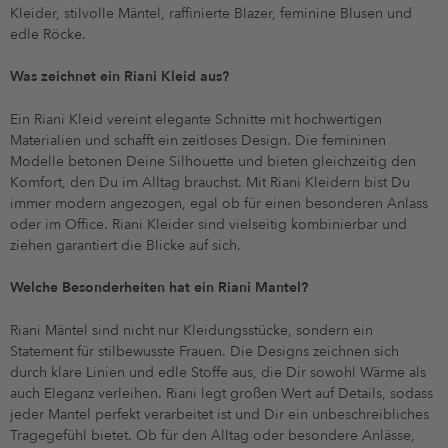
Kleider, stilvolle Mäntel, raffinierte Blazer, feminine Blusen und
edle Röcke.
Was zeichnet ein Riani Kleid aus?
Ein Riani Kleid vereint elegante Schnitte mit hochwertigen
Materialien und schafft ein zeitloses Design. Die femininen
Modelle betonen Deine Silhouette und bieten gleichzeitig den
Komfort, den Du im Alltag brauchst. Mit Riani Kleidern bist Du
immer modern angezogen, egal ob für einen besonderen Anlass
oder im Office. Riani Kleider sind vielseitig kombinierbar und
ziehen garantiert die Blicke auf sich.
Welche Besonderheiten hat ein Riani Mantel?
Riani Mäntel sind nicht nur Kleidungsstücke, sondern ein
Statement für stilbewusste Frauen. Die Designs zeichnen sich
durch klare Linien und edle Stoffe aus, die Dir sowohl Wärme als
auch Eleganz verleihen. Riani legt großen Wert auf Details, sodass
jeder Mantel perfekt verarbeitet ist und Dir ein unbeschreibliches
Tragegefühl bietet. Ob für den Alltag oder besondere Anlässe,