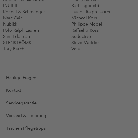
INUIKII
Karl Lagerfeld
Kennel & Schmenger
Lauren Ralph Lauren
Marc Cain
Michael Kors
Nubikk
Philippe Model
Polo Ralph Lauren
Raffaello Rossi
Sam Edelman
Seductive
STENSTRÖMS
Steve Madden
Tory Burch
Veja
Häufige Fragen
Kontakt
Servicegarantie
Versand & Lieferung
Taschen Pflegetipps