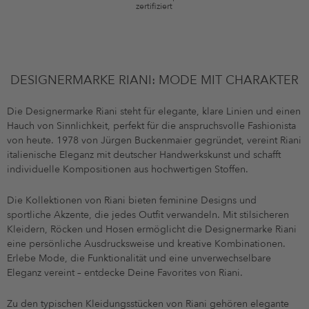
zertifiziert
DESIGNERMARKE RIANI: MODE MIT CHARAKTER
Die Designermarke Riani steht für elegante, klare Linien und einen
Hauch von Sinnlichkeit, perfekt für die anspruchsvolle Fashionista
von heute. 1978 von Jürgen Buckenmaier gegründet, vereint Riani
italienische Eleganz mit deutscher Handwerkskunst und schafft
individuelle Kompositionen aus hochwertigen Stoffen.
Die Kollektionen von Riani bieten feminine Designs und
sportliche Akzente, die jedes Outfit verwandeln. Mit stilsicheren
Kleidern, Röcken und Hosen ermöglicht die Designermarke Riani
eine persönliche Ausdrucksweise und kreative Kombinationen.
Erlebe Mode, die Funktionalität und eine unverwechselbare
Eleganz vereint – entdecke Deine Favorites von Riani.
Zu den typischen Kleidungsstücken von Riani gehören elegante