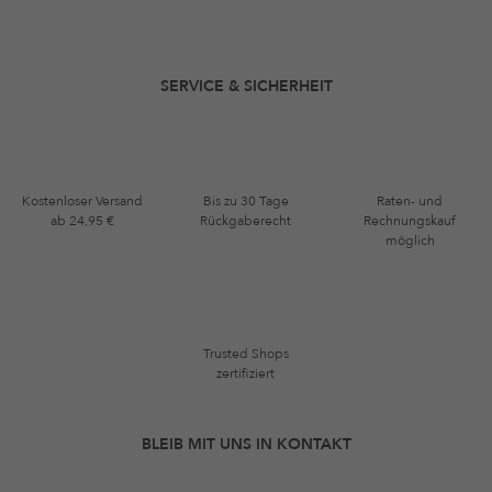
SERVICE & SICHERHEIT
Kostenloser Versand
Bis zu 30 Tage
Raten- und
ab 24,95 €
Rückgaberecht
Rechnungskauf
möglich
Trusted Shops
zertifiziert
BLEIB MIT UNS IN KONTAKT