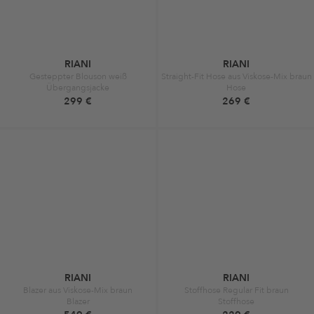
RIANI
RIANI
Gesteppter Blouson weiß
Straight-Fit Hose aus Viskose-Mix braun
Übergangsjacke
Hose
299 €
269 €
RIANI
RIANI
Blazer aus Viskose-Mix braun
Stoffhose Regular Fit braun
Blazer
Stoffhose