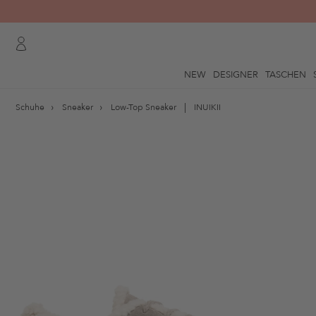
NEW
DESIGNER
TASCHEN
Schuhe
Sneaker
Low-Top Sneaker
INUIKII