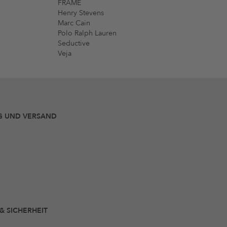
FRAME
Henry Stevens
Marc Cain
Polo Ralph Lauren
Seductive
Veja
G UND VERSAND
 & SICHERHEIT