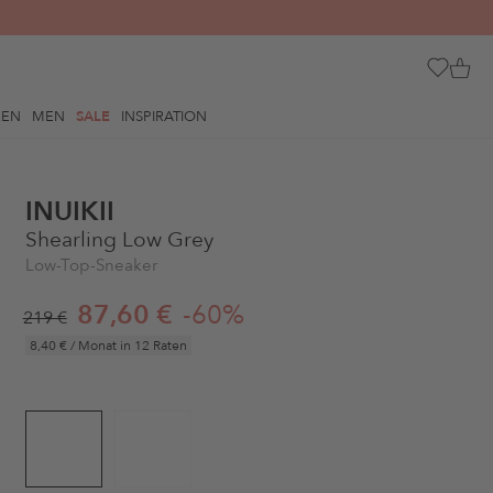
REN
MEN
SALE
INSPIRATION
INUIKII
Shearling Low Grey
Low-Top-Sneaker
87,60 €
-60%
219 €
8,40 €
/ Monat in 12 Raten