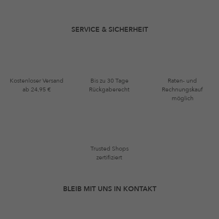
SERVICE & SICHERHEIT
Kostenloser Versand
Bis zu 30 Tage
Raten- und
ab 24,95 €
Rückgaberecht
Rechnungskauf
möglich
Trusted Shops
zertifiziert
BLEIB MIT UNS IN KONTAKT