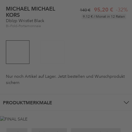
MICHAEL MICHAEL
95,20 €
-32%
140 €
KORS
9,12 €
/ Monat in 12 Raten
Dblzp Wristlet Black
Bi-Fold-Portemonnaie
Nur noch
Artikel auf Lager. Jetzt bestellen und Wunschprodukt
sichern
PRODUKTMERKMALE