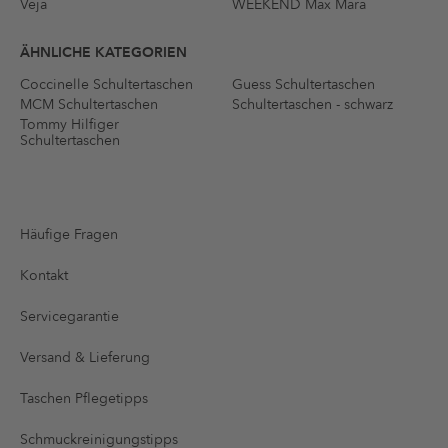
Veja
WEEKEND Max Mara
ÄHNLICHE KATEGORIEN
Coccinelle Schultertaschen
Guess Schultertaschen
MCM Schultertaschen
Schultertaschen - schwarz
Tommy Hilfiger
Schultertaschen
Häufige Fragen
Kontakt
Servicegarantie
Versand & Lieferung
Taschen Pflegetipps
Schmuckreinigungstipps