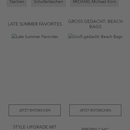
Taschen
Schultertaschen
MICHAEL Michael Kors
GROSS GEDACHT: BEACH B
LATE SUMMER FAVORITES
AGS
JETZT ENTDECKEN
JETZT ENTDECKEN
STYLE-UPGRADE MIT
PREPPY CHIC