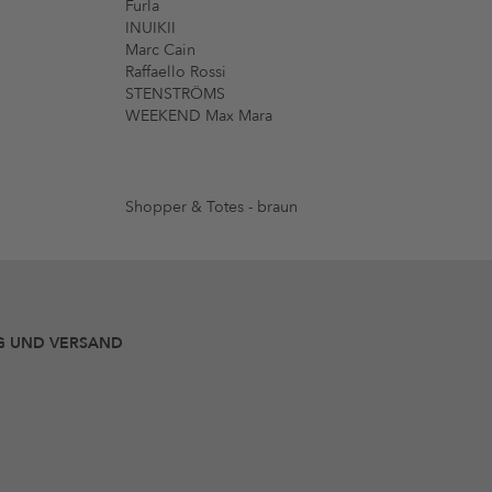
Furla
INUIKII
Marc Cain
Raffaello Rossi
STENSTRÖMS
WEEKEND Max Mara
Shopper & Totes - braun
G UND VERSAND