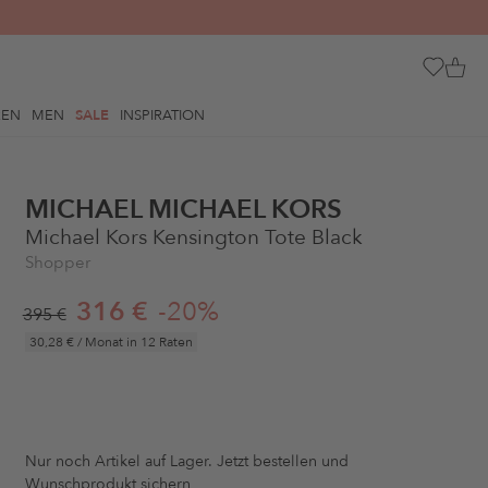
REN
MEN
SALE
INSPIRATION
MICHAEL MICHAEL KORS
Michael Kors Kensington Tote Black
Shopper
316 €
-20%
395 €
30,28 €
/ Monat in 12 Raten
Nur noch
Artikel auf Lager. Jetzt bestellen und
Wunschprodukt sichern