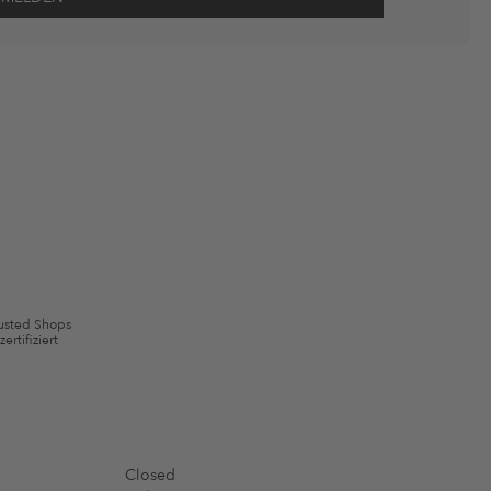
wie Erinnerungen über nicht bestellte Waren in meinem Warenkorb
 mit Wirkung für die Zukunft widerrufen.
 ausgeschlossen sein. Es gelten die in den AGB §9 festgelegten
usted Shops
zertifiziert
Closed