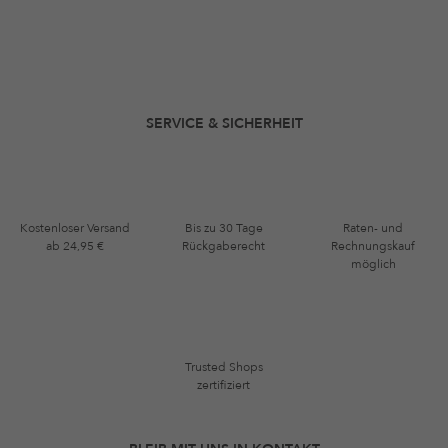
SERVICE & SICHERHEIT
Kostenloser Versand
Bis zu 30 Tage
Raten- und
ab 24,95 €
Rückgaberecht
Rechnungskauf
möglich
Trusted Shops
zertifiziert