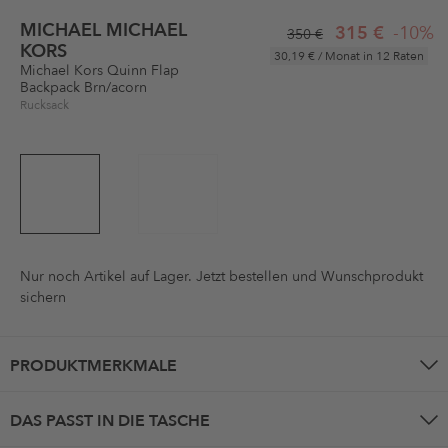
MICHAEL MICHAEL
315 €
-10%
350 €
KORS
30,19 €
/ Monat in 12 Raten
Michael Kors Quinn Flap
Backpack Brn/acorn
Rucksack
Nur noch
Artikel auf Lager. Jetzt bestellen und Wunschprodukt
sichern
PRODUKTMERKMALE
DAS PASST IN DIE TASCHE