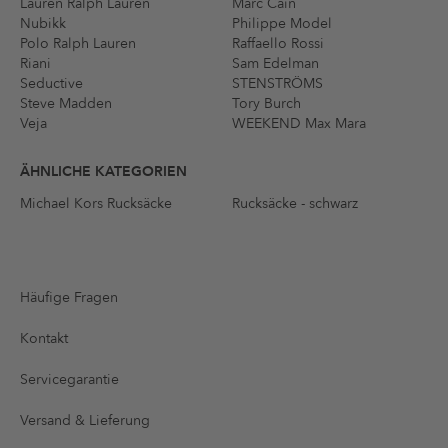
Lauren Ralph Lauren
Marc Cain
Nubikk
Philippe Model
Polo Ralph Lauren
Raffaello Rossi
Riani
Sam Edelman
Seductive
STENSTRÖMS
Steve Madden
Tory Burch
Veja
WEEKEND Max Mara
ÄHNLICHE KATEGORIEN
Michael Kors Rucksäcke
Rucksäcke - schwarz
Häufige Fragen
Kontakt
Servicegarantie
Versand & Lieferung