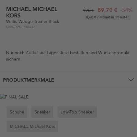
MICHAEL MICHAEL
89,70 €
-54%
195 €
KORS
8,60 €
/ Monat in 12 Raten
Willis Wedge Trainer Black
Low-Top-Sneaker
Nur noch
Artikel auf Lager. Jetzt bestellen und Wunschprodukt
sichern
PRODUKTMERKMALE
Schuhe
Sneaker
Low-Top Sneaker
MICHAEL Michael Kors