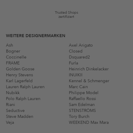
und Artikel können ausgeschlossen sein. Es gelten die in den AGB §9
festgelegten Bedingungen.
Trusted Shops
zertifiziert
WEITERE DESIGNERMARKEN
Ash
Axel Arigato
Bogner
Closed
Coccinelle
Dsquared2
FRAME
Furla
Golden Goose
Heinrich Dinkelacker
Henry Stevens
INUIKII
Karl Lagerfeld
Kennel & Schmenger
Lauren Ralph Lauren
Marc Cain
Nubikk
Philippe Model
Polo Ralph Lauren
Raffaello Rossi
Riani
Sam Edelman
Seductive
STENSTRÖMS
Steve Madden
Tory Burch
Veja
WEEKEND Max Mara