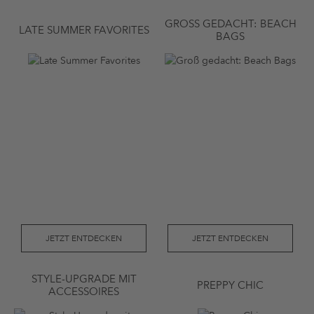
GROSS GEDACHT: BEACH B
LATE SUMMER FAVORITES
AGS
JETZT ENTDECKEN
JETZT ENTDECKEN
STYLE-UPGRADE MIT
PREPPY CHIC
ACCESSOIRES