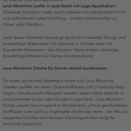
Love Moschino Loafer in Lack-Optik mit Logo-Applikation:
Schwarzer Designer Loafer aus Kunstleder mit glänzendem Finish
und dekorativem Label-Schriftzug – modern kombinierbar zu
Hosen oder Kleidern.
Jede dieser Varianten überzeugt durch ein markantes Design und
hochwertige Materialien. Ob klassisch in Schwarz oder mit
Eyecatcher-Elementen – die Designer Styles bieten vielseitige
Einsatzmöglichkeiten für Deinen Kleiderschrank.
Love Moschino Schuhe für Damen stilvoll kombinieren
Für einen sportlichen Streetstyle lassen sich Love Moschino
Sneaker perfekt mit Jeans, Oversize-Blazern und Crossbody-Bags
tragen. Gerade weiße Designer Sneaker setzen starke Akzente zu
monochromen Looks oder lässigen Cargo-Pants. Love Moschino
Pumps passen hervorragend zu Etuikleidern, schmal geschnittenen
Stoffhosen oder auch zu angesagten Wide-Leg-Jeans – der Mix aus
eleganten Schuhen und lässigen Kleidungsstücken sorgt für
modische Spannung.