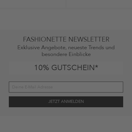
FASHIONETTE NEWSLETTER
Exklusive Angebote, neueste Trends und
besondere Einblicke
10% GUTSCHEIN*
Deine Einwilligung
Ich stimme zu, dass die The Platform Group AG meine persönlichen