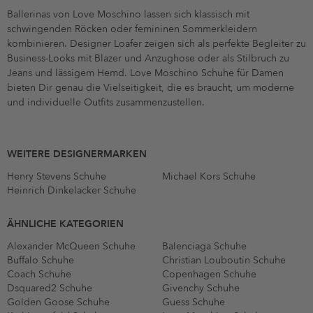
Ballerinas von Love Moschino lassen sich klassisch mit
schwingenden Röcken oder femininen Sommerkleidern
kombinieren. Designer Loafer zeigen sich als perfekte Begleiter zu
Business-Looks mit Blazer und Anzughose oder als Stilbruch zu
Jeans und lässigem Hemd. Love Moschino Schuhe für Damen
bieten Dir genau die Vielseitigkeit, die es braucht, um moderne
und individuelle Outfits zusammenzustellen.
WEITERE DESIGNERMARKEN
Henry Stevens Schuhe
Michael Kors Schuhe
Heinrich Dinkelacker Schuhe
ÄHNLICHE KATEGORIEN
Alexander McQueen Schuhe
Balenciaga Schuhe
Buffalo Schuhe
Christian Louboutin Schuhe
Coach Schuhe
Copenhagen Schuhe
Dsquared2 Schuhe
Givenchy Schuhe
Golden Goose Schuhe
Guess Schuhe