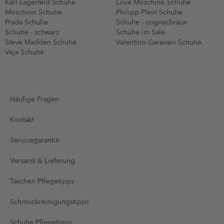
Karl Lagerfeld Schuhe
Love Moschino Schuhe
Moschino Schuhe
Philipp Plein Schuhe
Prada Schuhe
Schuhe - cognacbraun
Schuhe - schwarz
Schuhe im Sale
Steve Madden Schuhe
Valentino Garavani Schuhe
Veja Schuhe
Häufige Fragen
Kontakt
Servicegarantie
Versand & Lieferung
Taschen Pflegetipps
Schmuckreinigungstipps
Schuhe Pflegetipps