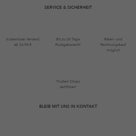
SERVICE & SICHERHEIT
Kostenloser Versand
Bis zu 30 Tage
Raten- und
ab 24,95 €
Rückgaberecht
Rechnungskauf
möglich
Trusted Shops
zertifiziert
BLEIB MIT UNS IN KONTAKT