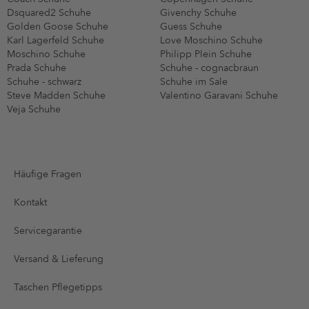
Dsquared2 Schuhe
Givenchy Schuhe
Golden Goose Schuhe
Guess Schuhe
Karl Lagerfeld Schuhe
Love Moschino Schuhe
Moschino Schuhe
Philipp Plein Schuhe
Prada Schuhe
Schuhe - cognacbraun
Schuhe - schwarz
Schuhe im Sale
Steve Madden Schuhe
Valentino Garavani Schuhe
Veja Schuhe
Häufige Fragen
Kontakt
Servicegarantie
Versand & Lieferung
Taschen Pflegetipps