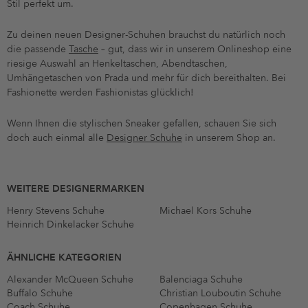
Stil perfekt um.
Zu deinen neuen Designer-Schuhen brauchst du natürlich noch
die passende
Tasche
– gut, dass wir in unserem Onlineshop eine
riesige Auswahl an Henkeltaschen, Abendtaschen,
Umhängetaschen von Prada und mehr für dich bereithalten. Bei
Fashionette werden Fashionistas glücklich!
Wenn Ihnen die stylischen Sneaker gefallen, schauen Sie sich
doch auch einmal alle
Designer Schuhe
in unserem Shop an.
WEITERE DESIGNERMARKEN
Henry Stevens Schuhe
Michael Kors Schuhe
Heinrich Dinkelacker Schuhe
ÄHNLICHE KATEGORIEN
Alexander McQueen Schuhe
Balenciaga Schuhe
Buffalo Schuhe
Christian Louboutin Schuhe
Coach Schuhe
Copenhagen Schuhe