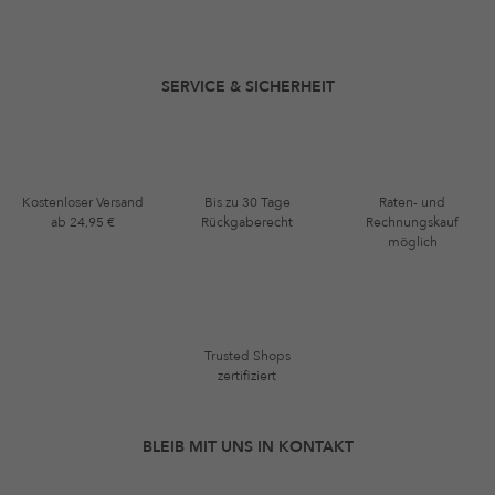
SERVICE & SICHERHEIT
Kostenloser Versand
Bis zu 30 Tage
Raten- und
ab 24,95 €
Rückgaberecht
Rechnungskauf
möglich
Trusted Shops
zertifiziert
BLEIB MIT UNS IN KONTAKT