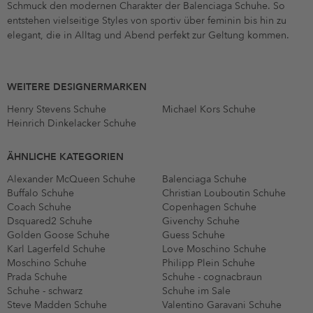
Schmuck den modernen Charakter der Balenciaga Schuhe. So
entstehen vielseitige Styles von sportiv über feminin bis hin zu
elegant, die in Alltag und Abend perfekt zur Geltung kommen.
WEITERE DESIGNERMARKEN
Henry Stevens Schuhe
Michael Kors Schuhe
Heinrich Dinkelacker Schuhe
ÄHNLICHE KATEGORIEN
Alexander McQueen Schuhe
Balenciaga Schuhe
Buffalo Schuhe
Christian Louboutin Schuhe
Coach Schuhe
Copenhagen Schuhe
Dsquared2 Schuhe
Givenchy Schuhe
Golden Goose Schuhe
Guess Schuhe
Karl Lagerfeld Schuhe
Love Moschino Schuhe
Moschino Schuhe
Philipp Plein Schuhe
Prada Schuhe
Schuhe - cognacbraun
Schuhe - schwarz
Schuhe im Sale
Steve Madden Schuhe
Valentino Garavani Schuhe