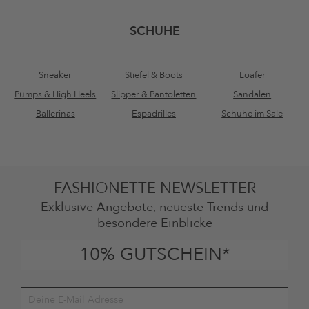
SCHUHE
Sneaker
Stiefel & Boots
Loafer
Pumps & High Heels
Slipper & Pantoletten
Sandalen
Ballerinas
Espadrilles
Schuhe im Sale
FASHIONETTE NEWSLETTER
Exklusive Angebote, neueste Trends und
besondere Einblicke
10% GUTSCHEIN*