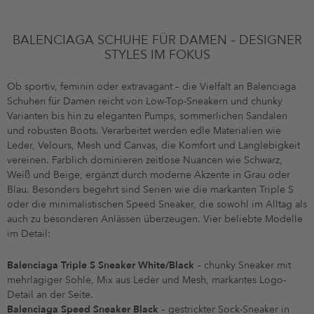
BALENCIAGA SCHUHE FÜR DAMEN – DESIGNER
STYLES IM FOKUS
Ob sportiv, feminin oder extravagant – die Vielfalt an Balenciaga
Schuhen für Damen reicht von Low-Top-Sneakern und chunky
Varianten bis hin zu eleganten Pumps, sommerlichen Sandalen
und robusten Boots. Verarbeitet werden edle Materialien wie
Leder, Velours, Mesh und Canvas, die Komfort und Langlebigkeit
vereinen. Farblich dominieren zeitlose Nuancen wie Schwarz,
Weiß und Beige, ergänzt durch moderne Akzente in Grau oder
Blau. Besonders begehrt sind Serien wie die markanten Triple S
oder die minimalistischen Speed Sneaker, die sowohl im Alltag als
auch zu besonderen Anlässen überzeugen. Vier beliebte Modelle
im Detail:
Balenciaga Triple S Sneaker White/Black
– chunky Sneaker mit
mehrlagiger Sohle, Mix aus Leder und Mesh, markantes Logo-
Detail an der Seite.
Balenciaga Speed Sneaker Black
– gestrickter Sock-Sneaker in