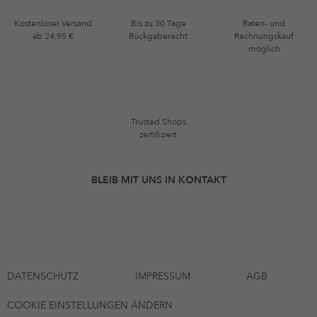
Kostenloser Versand
Bis zu 30 Tage
Raten- und
ab 24,95 €
Rückgaberecht
Rechnungskauf
möglich
Trusted Shops
zertifiziert
BLEIB MIT UNS IN KONTAKT
DATENSCHUTZ
IMPRESSUM
AGB
COOKIE EINSTELLUNGEN ÄNDERN