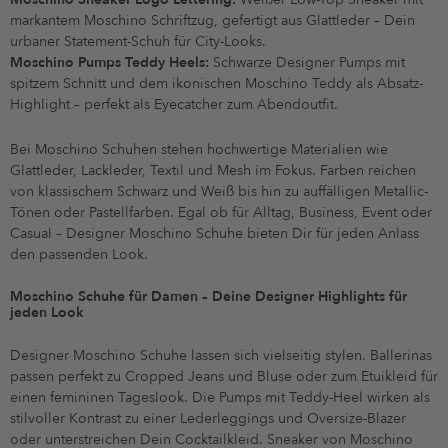
markantem Moschino Schriftzug, gefertigt aus Glattleder – Dein
urbaner Statement-Schuh für City-Looks.
Moschino Pumps Teddy Heels:
Schwarze Designer Pumps mit
spitzem Schnitt und dem ikonischen Moschino Teddy als Absatz-
Highlight – perfekt als Eyecatcher zum Abendoutfit.
Bei Moschino Schuhen stehen hochwertige Materialien wie
Glattleder, Lackleder, Textil und Mesh im Fokus. Farben reichen
von klassischem Schwarz und Weiß bis hin zu auffälligen Metallic-
Tönen oder Pastellfarben. Egal ob für Alltag, Business, Event oder
Casual – Designer Moschino Schuhe bieten Dir für jeden Anlass
den passenden Look.
Moschino Schuhe für Damen – Deine Designer Highlights für
jeden Look
Designer Moschino Schuhe lassen sich vielseitig stylen. Ballerinas
passen perfekt zu Cropped Jeans und Bluse oder zum Etuikleid für
einen femininen Tageslook. Die Pumps mit Teddy-Heel wirken als
stilvoller Kontrast zu einer Lederleggings und Oversize-Blazer
oder unterstreichen Dein Cocktailkleid. Sneaker von Moschino