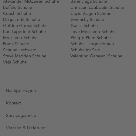
Alexander McQueen Schuhe
Balenciaga Schuhe
Buffalo Schuhe
Christian Louboutin Schuhe
Coach Schuhe
Copenhagen Schuhe
Dsquared2 Schuhe
Givenchy Schuhe
Golden Goose Schuhe
Guess Schuhe
Karl Lagerfeld Schuhe
Love Moschino Schuhe
Moschino Schuhe
Philipp Plein Schuhe
Prada Schuhe
Schuhe - cognacbraun
Schuhe - schwarz
Schuhe im Sale
Steve Madden Schuhe
Valentino Garavani Schuhe
Veja Schuhe
Häufige Fragen
Kontakt
Servicegarantie
Versand & Lieferung