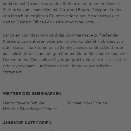
kombinierst Du smart zu weiten Stoffhosen und einem Oversize-
Shirt oder zum Jeans-Mini mit Cropped Blazer. Designer Loafer
von Moschino ergänzen Culottes oder einen Hosenanzug und
geben Deinem Office-Look eine modische Note.
Sandalen von Moschino sind das Sommer-Piece zu fließenden
Kleidern, Leinenhosen oder Denim-Shorts. Stiefel – ob klassisch
oder derbe – funktionieren zu Skinny Jeans und Strickkleid oder
auch als Stilbruch zum luftigen Sommerkleid. Moschino Schuhe für
Damen bieten Dir zahllose Stylingmöglichkeiten – ob casual, chic
oder extravagant – und setzen dabei immer ein modisches
Statement.
WEITERE DESIGNERMARKEN
Henry Stevens Schuhe
Michael Kors Schuhe
Heinrich Dinkelacker Schuhe
ÄHNLICHE KATEGORIEN