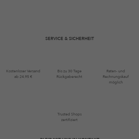
SERVICE & SICHERHEIT
Kostenloser Versand
Bis zu 30 Tage
Raten- und
ab 24,95 €
Rückgaberecht
Rechnungskauf
möglich
Trusted Shops
zertifiziert