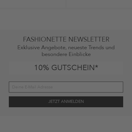
FASHIONETTE NEWSLETTER
Exklusive Angebote, neueste Trends und
besondere Einblicke
10% GUTSCHEIN*
Deine Einwilligung
Ich stimme zu, dass die The Platform Group AG meine persönlichen