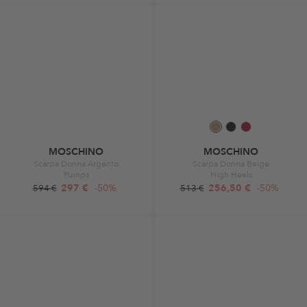
MOSCHINO
MOSCHINO
Scarpa Donna Argento
Scarpa Donna Beige
Pumps
High Heels
297 €
-50%
256,50 €
-50%
594 €
513 €