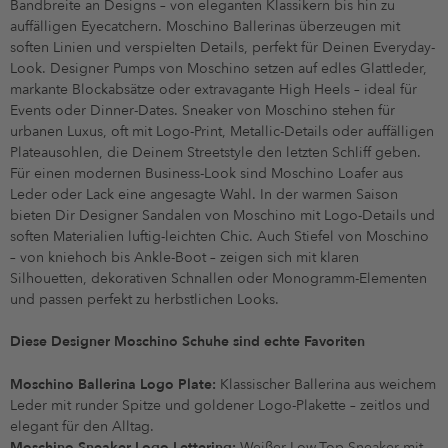
Bandbreite an Designs – von eleganten Klassikern bis hin zu
auffälligen Eyecatchern. Moschino Ballerinas überzeugen mit
soften Linien und verspielten Details, perfekt für Deinen Everyday-
Look. Designer Pumps von Moschino setzen auf edles Glattleder,
markante Blockabsätze oder extravagante High Heels – ideal für
Events oder Dinner-Dates. Sneaker von Moschino stehen für
urbanen Luxus, oft mit Logo-Print, Metallic-Details oder auffälligen
Plateausohlen, die Deinem Streetstyle den letzten Schliff geben.
Für einen modernen Business-Look sind Moschino Loafer aus
Leder oder Lack eine angesagte Wahl. In der warmen Saison
bieten Dir Designer Sandalen von Moschino mit Logo-Details und
soften Materialien luftig-leichten Chic. Auch Stiefel von Moschino
– von kniehoch bis Ankle-Boot – zeigen sich mit klaren
Silhouetten, dekorativen Schnallen oder Monogramm-Elementen
und passen perfekt zu herbstlichen Looks.
Diese Designer Moschino Schuhe sind echte Favoriten
Moschino Ballerina Logo Plate:
Klassischer Ballerina aus weichem
Leder mit runder Spitze und goldener Logo-Plakette – zeitlos und
elegant für den Alltag.
Moschino Sneaker Logo Lettering:
Weißer Low-Top Sneaker mit