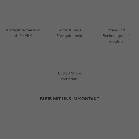
Kostenloser Versand
Bis zu 30 Tage
Raten- und
ab 24,95 €
Rückgaberecht
Rechnungskauf
möglich
Trusted Shops
zertifiziert
BLEIB MIT UNS IN KONTAKT