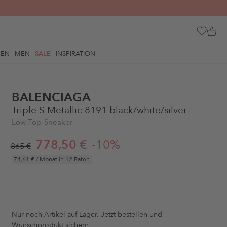
REN
MEN
SALE
INSPIRATION
BALENCIAGA
Triple S Metallic 8191 black/white/silver
Low-Top-Sneaker
778,50 €
-10%
865 €
74,61 €
/ Monat in 12 Raten
Nur noch
Artikel auf Lager. Jetzt bestellen und
Wunschprodukt sichern