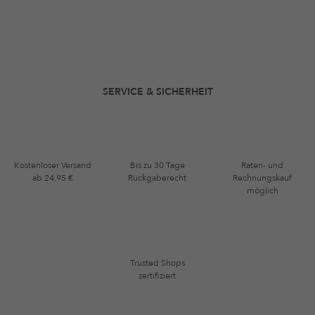
SERVICE & SICHERHEIT
Kostenloser Versand
Bis zu 30 Tage
Raten- und
ab 24,95 €
Rückgaberecht
Rechnungskauf
möglich
Trusted Shops
zertifiziert