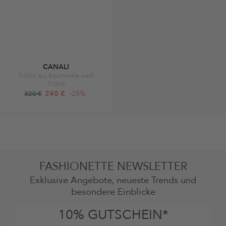
CANALI
T-Shirt aus Baumwolle weiß
T-Shirt
240 €
-25%
320 €
FASHIONETTE NEWSLETTER
Exklusive Angebote, neueste Trends und
besondere Einblicke
10% GUTSCHEIN*