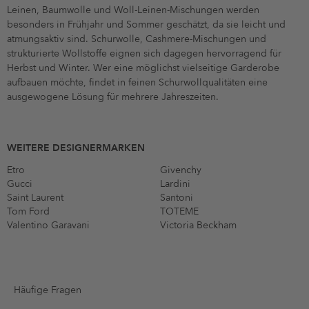
Leinen, Baumwolle und Woll-Leinen-Mischungen werden
besonders in Frühjahr und Sommer geschätzt, da sie leicht und
atmungsaktiv sind. Schurwolle, Cashmere-Mischungen und
strukturierte Wollstoffe eignen sich dagegen hervorragend für
Herbst und Winter. Wer eine möglichst vielseitige Garderobe
aufbauen möchte, findet in feinen Schurwollqualitäten eine
ausgewogene Lösung für mehrere Jahreszeiten.
WEITERE DESIGNERMARKEN
Etro
Givenchy
Gucci
Lardini
Saint Laurent
Santoni
Tom Ford
TOTEME
Valentino Garavani
Victoria Beckham
Häufige Fragen