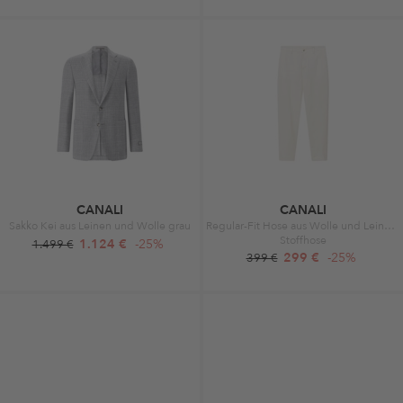
CANALI
CANALI
Sakko Kei aus Leinen und Wolle grau
Regular-Fit Hose aus Wolle und Leinen dunkelblau
Stoffhose
1.124 €
-25%
1.499 €
299 €
-25%
399 €