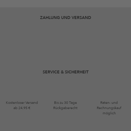
ZAHLUNG UND VERSAND
SERVICE & SICHERHEIT
Kostenloser Versand
Bis zu 30 Tage
Raten- und
ab 24,95 €
Rückgaberecht
Rechnungskauf
möglich