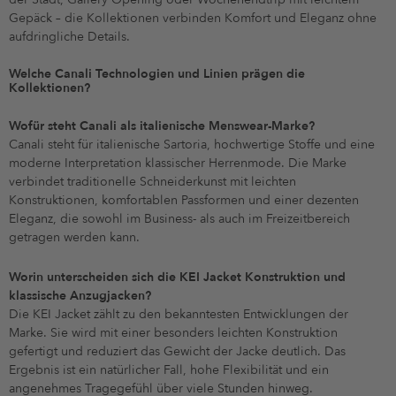
Gepäck – die Kollektionen verbinden Komfort und Eleganz ohne
aufdringliche Details.
Welche Canali Technologien und Linien prägen die
Kollektionen?
Wofür steht Canali als italienische Menswear-Marke?
Canali steht für italienische Sartoria, hochwertige Stoffe und eine
moderne Interpretation klassischer Herrenmode. Die Marke
verbindet traditionelle Schneiderkunst mit leichten
Konstruktionen, komfortablen Passformen und einer dezenten
Eleganz, die sowohl im Business- als auch im Freizeitbereich
getragen werden kann.
Worin unterscheiden sich die KEI Jacket Konstruktion und
klassische Anzugjacken?
Die KEI Jacket zählt zu den bekanntesten Entwicklungen der
Marke. Sie wird mit einer besonders leichten Konstruktion
gefertigt und reduziert das Gewicht der Jacke deutlich. Das
Ergebnis ist ein natürlicher Fall, hohe Flexibilität und ein
angenehmes Tragegefühl über viele Stunden hinweg.