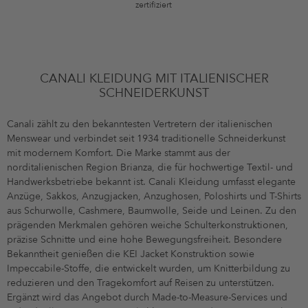
zertifiziert
CANALI KLEIDUNG MIT ITALIENISCHER
SCHNEIDERKUNST
Canali zählt zu den bekanntesten Vertretern der italienischen
Menswear und verbindet seit 1934 traditionelle Schneiderkunst
mit modernem Komfort. Die Marke stammt aus der
norditalienischen Region Brianza, die für hochwertige Textil- und
Handwerksbetriebe bekannt ist. Canali Kleidung umfasst elegante
Anzüge, Sakkos, Anzugjacken, Anzughosen, Poloshirts und T-Shirts
aus Schurwolle, Cashmere, Baumwolle, Seide und Leinen. Zu den
prägenden Merkmalen gehören weiche Schulterkonstruktionen,
präzise Schnitte und eine hohe Bewegungsfreiheit. Besondere
Bekanntheit genießen die KEI Jacket Konstruktion sowie
Impeccabile-Stoffe, die entwickelt wurden, um Knitterbildung zu
reduzieren und den Tragekomfort auf Reisen zu unterstützen.
Ergänzt wird das Angebot durch Made-to-Measure-Services und