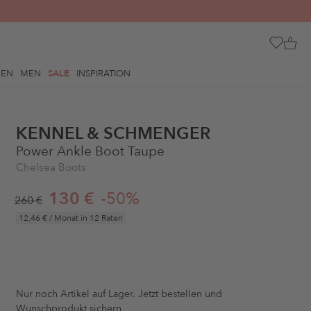
REN
MEN
SALE
INSPIRATION
KENNEL & SCHMENGER
Power Ankle Boot Taupe
Chelsea Boots
130 €
-50%
260 €
12,46 €
/ Monat in 12 Raten
Nur noch
Artikel auf Lager. Jetzt bestellen und
Wunschprodukt sichern