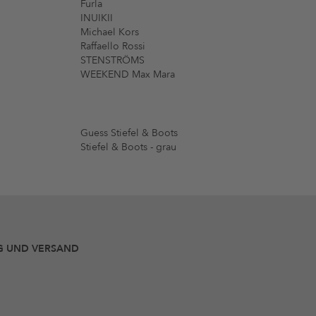
Furla
INUIKII
Michael Kors
Raffaello Rossi
STENSTRÖMS
WEEKEND Max Mara
Guess Stiefel & Boots
Stiefel & Boots - grau
G UND VERSAND