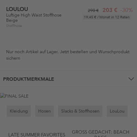
LOULOU
203 €
-30%
290 €
Luftige High Waist Stoffhose
19,45 €
/ Monat in 12 Raten
Beige
Stoffhose
Nur noch
Artikel auf Lager. Jetzt bestellen und Wunschprodukt
sichern
PRODUKTMERKMALE
Kleidung
Hosen
Slacks & Stoffhosen
LouLou
GROSS GEDACHT: BEACH B
LATE SUMMER FAVORITES