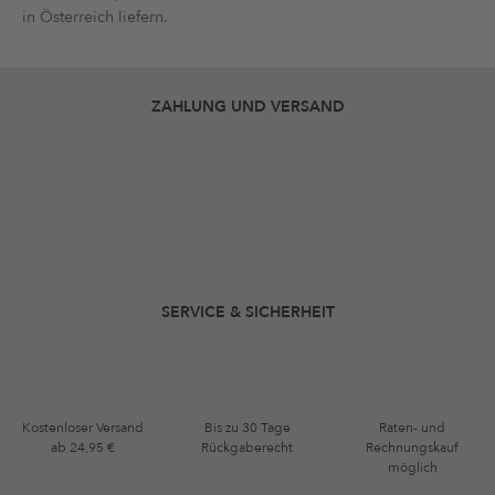
in Österreich liefern.
ZAHLUNG UND VERSAND
SERVICE & SICHERHEIT
Kostenloser Versand
Bis zu 30 Tage
Raten- und
ab 24,95 €
Rückgaberecht
Rechnungskauf
möglich