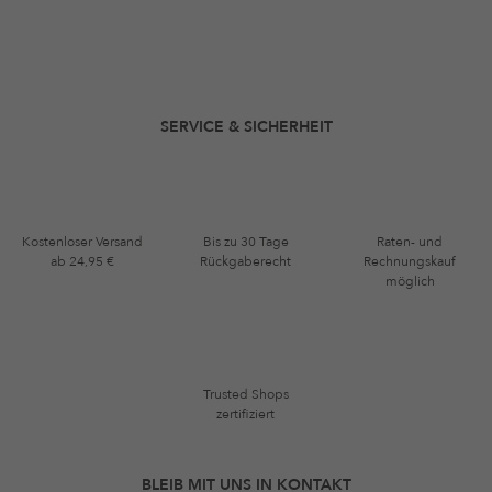
SERVICE & SICHERHEIT
Kostenloser Versand
Bis zu 30 Tage
Raten- und
ab 24,95 €
Rückgaberecht
Rechnungskauf
möglich
Trusted Shops
zertifiziert
BLEIB MIT UNS IN KONTAKT