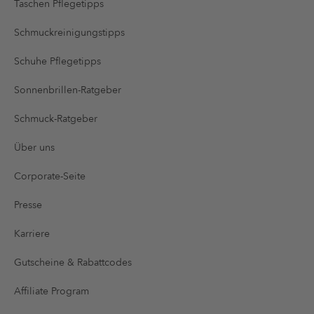
Taschen Pflegetipps
Schmuckreinigungstipps
Schuhe Pflegetipps
Sonnenbrillen-Ratgeber
Schmuck-Ratgeber
Über uns
Corporate-Seite
Presse
Karriere
Gutscheine & Rabattcodes
Affiliate Program