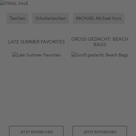
Taschen
Schultertaschen
MICHAEL Michael Kors
GROSS GEDACHT: BEACH B
LATE SUMMER FAVORITES
AGS
JETZT ENTDECKEN
JETZT ENTDECKEN