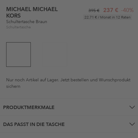
MICHAEL MICHAEL
237 €
-40%
395 €
KORS
22,71 €
/ Monat in 12 Raten
Schultertasche Braun
Schultertasche
Nur noch
Artikel auf Lager. Jetzt bestellen und Wunschprodukt
sichern
PRODUKTMERKMALE
DAS PASST IN DIE TASCHE