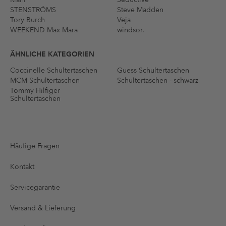
STENSTRÖMS
Steve Madden
Tory Burch
Veja
WEEKEND Max Mara
windsor.
ÄHNLICHE KATEGORIEN
Coccinelle Schultertaschen
Guess Schultertaschen
MCM Schultertaschen
Schultertaschen - schwarz
Tommy Hilfiger
Schultertaschen
Häufige Fragen
Kontakt
Servicegarantie
Versand & Lieferung