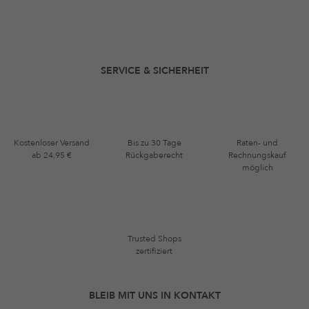
SERVICE & SICHERHEIT
Kostenloser Versand
Bis zu 30 Tage
Raten- und
ab 24,95 €
Rückgaberecht
Rechnungskauf
möglich
Trusted Shops
zertifiziert
BLEIB MIT UNS IN KONTAKT