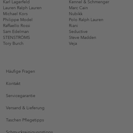
Karl Lagerfeld
Kennel & Schmenger
Lauren Ralph Lauren
Marc Cain
Michael Kors
Nubikk
Philippe Model
Polo Ralph Lauren
Raffaello Rossi
Riani
Sam Edelman
Seductive
STENSTRÖMS
Steve Madden
Tory Burch
Veja
Häufige Fragen
Kontakt
Servicegarantie
Versand & Lieferung
Taschen Pflegetipps
Schmuckreinigungstipps