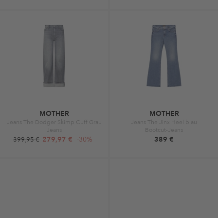
MOTHER
MOTHER
Jeans The Dodger Skimp Cuff Grau
Jeans The Jinx Heel blau
Jeans
Bootcut-Jeans
279,97 €
-30%
389 €
399,95 €