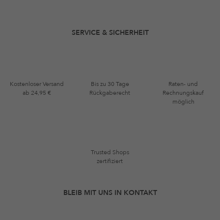
SERVICE & SICHERHEIT
Kostenloser Versand
Bis zu 30 Tage
Raten- und
ab 24,95 €
Rückgaberecht
Rechnungskauf
möglich
Trusted Shops
zertifiziert
BLEIB MIT UNS IN KONTAKT