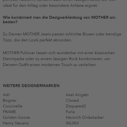
ideal für den Alltag oder besondere Anlässe eignet.
Wie kombiniert man die Designerkleidung von MOTHER am
besten?
Zu Deinen MOTHER Jeans passen schlichte Blusen oder trendige
Tops, die den Look perfekt abrunden.
MOTHER Pullover lassen sich wunderbar mit einer klassischen
Denimjacke oder zu einem lässigen Rock kombinieren, um
Deinem Outfit einen modernen Touch zu verleihen.
WEITERE DESIGNERMARKEN
Ash
Axel Arigato
Bogner
Closed
Coccinelle
Dsquared2
FRAME
Furla
Golden Goose
Heinrich Dinkelacker
Henry Stevens
INUIKII