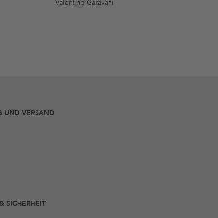
Valentino Garavani
G UND VERSAND
 & SICHERHEIT