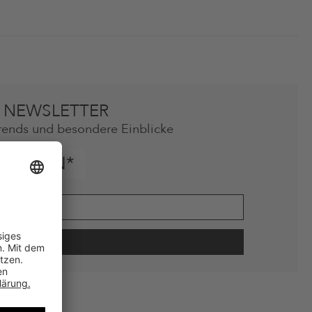
 NEWSLETTER
rends und besondere Einblicke
SCHEIN*