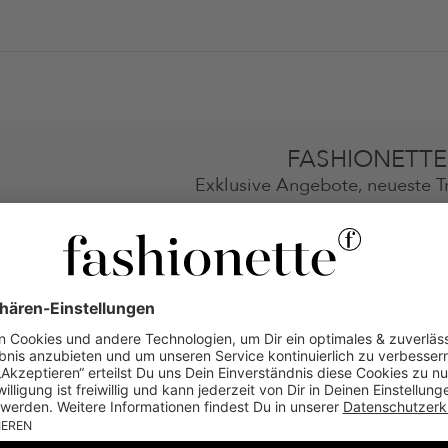
FASHIONETTE
Exklusive Angebote, neueste T
10% GUT