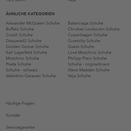
ÄHNLICHE KATEGORIEN
Alexander McQueen Schuhe
Balenciaga Schuhe
Buffalo Schuhe
Christian Louboutin Schuhe
Coach Schuhe
Copenhagen Schuhe
Dsquared2 Schuhe
Givenchy Schuhe
Golden Goose Schuhe
Guess Schuhe
Karl Lagerfeld Schuhe
Love Moschino Schuhe
Moschino Schuhe
Philipp Plein Schuhe
Prada Schuhe
Schuhe - cognacbraun
Schuhe - schwarz
Steve Madden Schuhe
Valentino Garavani Schuhe
Veja Schuhe
Häufige Fragen
Kontakt
Servicegarantie