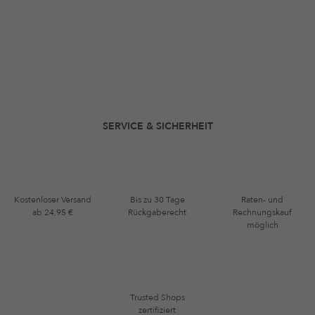
SERVICE & SICHERHEIT
Kostenloser Versand
Bis zu 30 Tage
Raten- und
ab 24,95 €
Rückgaberecht
Rechnungskauf
möglich
Trusted Shops
zertifiziert