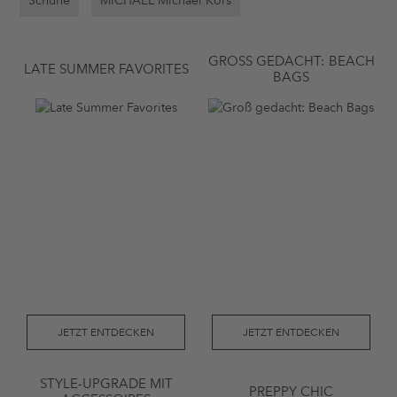
Schuhe
MICHAEL Michael Kors
GROSS GEDACHT: BEACH B
LATE SUMMER FAVORITES
AGS
JETZT ENTDECKEN
JETZT ENTDECKEN
STYLE-UPGRADE MIT
PREPPY CHIC