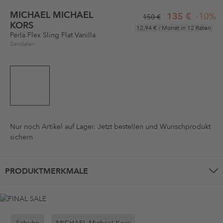
MICHAEL MICHAEL
135 €
-10%
150 €
KORS
12,94 €
/ Monat in 12 Raten
Perla Flex Sling Flat Vanilla
Sandalen
Nur noch
Artikel auf Lager. Jetzt bestellen und Wunschprodukt
sichern
PRODUKTMERKMALE